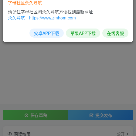
字母社区永久导航
登录
注册
请记住字母社区圈永久导航方便找到最新网址
永久导航：https://www.zmhom.com
安卓APP下载
苹果APP下载
在线客服
保存草稿
提交发布
阅读权限
公开