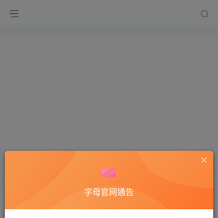
字母官网通告
Hi！请先登录